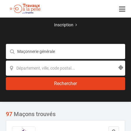
Inscription
Rechercher
97
Maçons trouvés