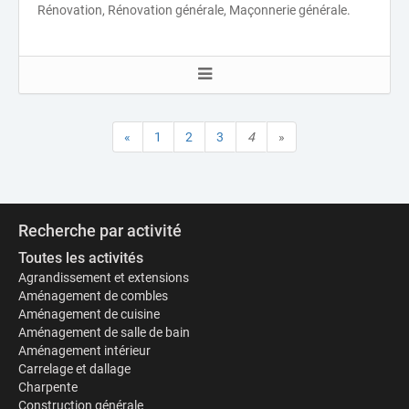
Rénovation, Rénovation générale, Maçonnerie générale.
«
1
2
3
4
»
Recherche par activité
Toutes les activités
Agrandissement et extensions
Aménagement de combles
Aménagement de cuisine
Aménagement de salle de bain
Aménagement intérieur
Carrelage et dallage
Charpente
Construction générale