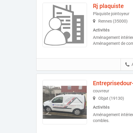
Rj plaquiste
Plaquiste jointoyeur
Rennes (35000)
Activités
Aménagement intérieur,
Aménagement de com
Entreprisedour
couvreur
Objat (19130)
Activités
Aménagement intérie
combles.