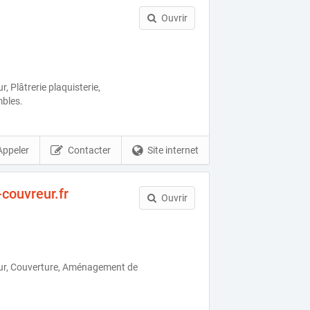
Ouvrir
 Plâtrerie plaquisterie,
bles.
Appeler
Contacter
Site internet
-couvreur.fr
Ouvrir
ur, Couverture, Aménagement de