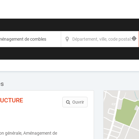
es
RUCTURE
Ouvrir
ion générale, Aménagement de