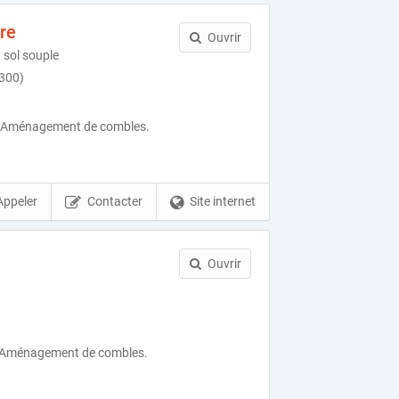
re
Ouvrir
 sol souple
7300)
, Aménagement de combles.
Appeler
Contacter
Site internet
Ouvrir
n, Aménagement de combles.