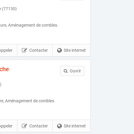
e (77130)
ture, Aménagement de combles.
Appeler
Contacter
Site internet
oche
Ouvrir
)
ure, Aménagement de combles.
Appeler
Contacter
Site internet