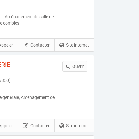
r, Aménagement de salle de
e combles.
Appeler
Contacter
Site internet
RIE
Ouvrir
9350)
ie générale, Aménagement de
Appeler
Contacter
Site internet