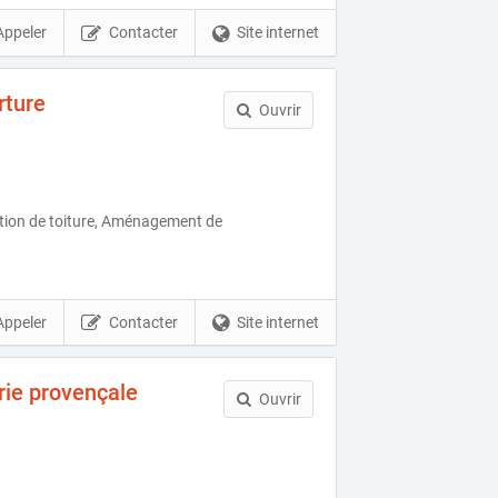
Appeler
Contacter
Site internet
rture
Ouvrir
tion de toiture, Aménagement de
Appeler
Contacter
Site internet
ie provençale
Ouvrir