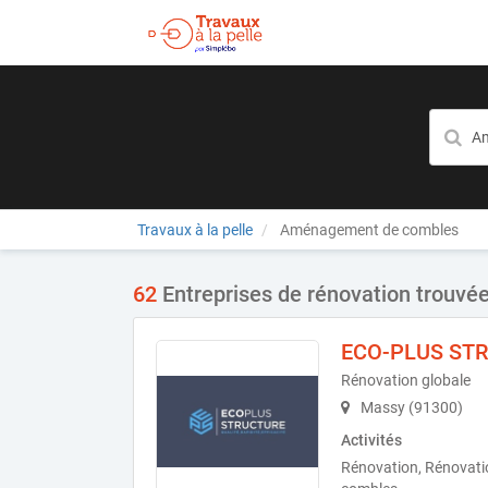
Travaux à la pelle
Aménagement de combles
62
Entreprises de rénovation trouvé
ECO-PLUS ST
Rénovation globale
Massy (91300)
Activités
Rénovation, Rénovat