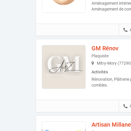
Aménagement intérieu
Aménagement de com
GM Rénov
Plaquiste
Mitry-Mory (77290
Activités
Rénovation, Plâtrerie
combles.
Artisan Millan