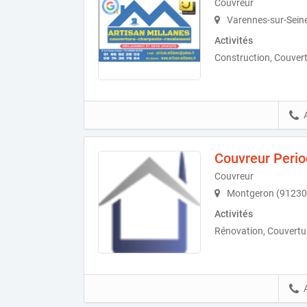
Couvreur
Varennes-sur-Sein
Activités
Construction, Couver
Couvreur Peri
Couvreur
Montgeron (91230
Activités
Rénovation, Couvert