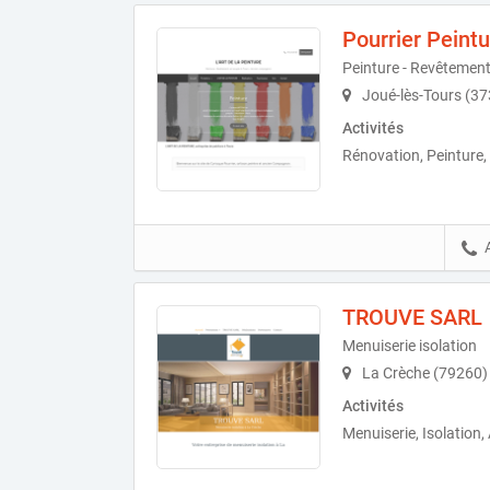
Pourrier Peintu
Peinture - Revêtement
Joué-lès-Tours (3
Activités
Rénovation, Peinture
TROUVE SARL
Menuiserie isolation
La Crèche (79260)
Activités
Menuiserie, Isolatio