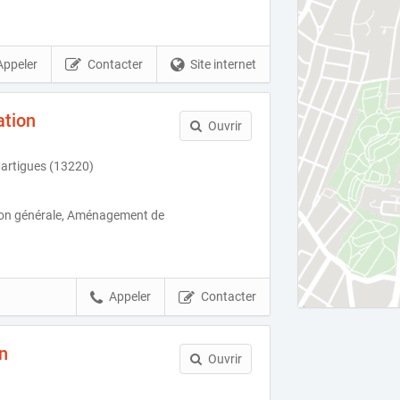
Appeler
Contacter
Site internet
ation
Ouvrir
artigues (13220)
ion générale, Aménagement de
Appeler
Contacter
n
Ouvrir