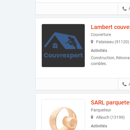
Lambert couve
Couverture
Palaiseau (91120)
Activités
Construction, Rénova
combles.
SARL parqueter
Parqueteur
Allauch (13190)
Activités