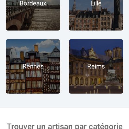
Bordeaux
Lille
Rennes
Reims
Trouver un artisan par catégorie