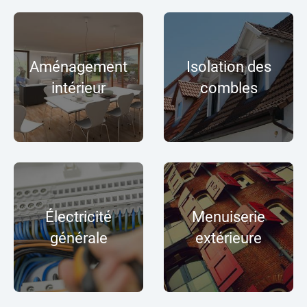
Aménagement
Isolation des
intérieur
combles
Électricité
Menuiserie
générale
extérieure