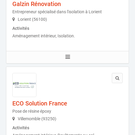
Galzin Rénovation
Entrepreneur spécialisé dans l'isolation à Lorient
Lorient (56100)
Activités
Aménagement intérieur, Isolation.
ECO Solution France
Pose de résine époxy
Villemomble (93250)
Activités