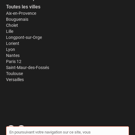
Toutes les villes
Aix-en-Provence
Bouguenais
Cholet
Lille
Longpont-sur-Orge
Lorient
Lyon
Nantes
Paris 12
Saint-Maur-des-Fossés
Toulouse
Versailles
En poursuivant votre navigation sur ce site, vous