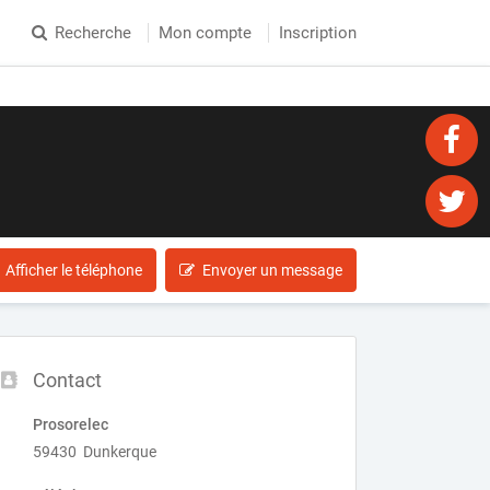
Recherche
Mon compte
Inscription
Afficher le téléphone
Envoyer un message
Contact
Prosorelec
59430 Dunkerque