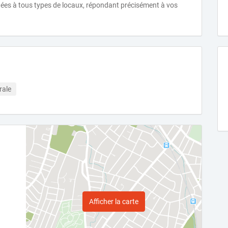
tées à tous types de locaux, répondant précisément à vos
rale
Afficher la carte