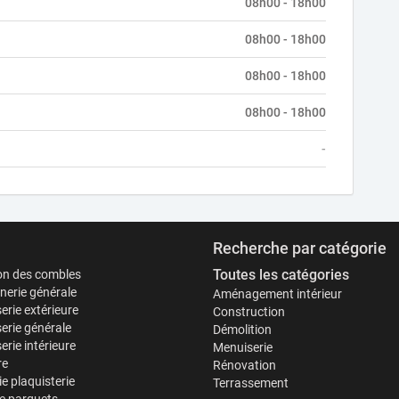
08h00 - 18h00
08h00 - 18h00
08h00 - 18h00
08h00 - 18h00
-
Recherche par catégorie
Toutes les catégories
ion des combles
erie générale
Aménagement intérieur
erie extérieure
Construction
erie générale
Démolition
rie intérieure
Menuiserie
re
Rénovation
ie plaquisterie
Terrassement