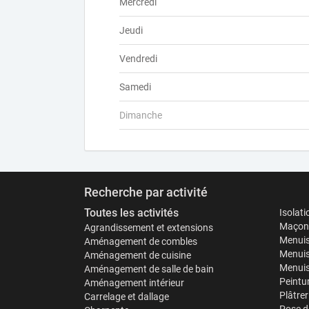
Mercredi
Jeudi
Vendredi
Samedi
Dimanche
Recherche par activité
Toutes les activités
Isolat
Maçonn
Agrandissement et extensions
Menuis
Aménagement de combles
Menuis
Aménagement de cuisine
Menuise
Aménagement de salle de bain
Peintu
Aménagement intérieur
Plâtrer
Carrelage et dallage