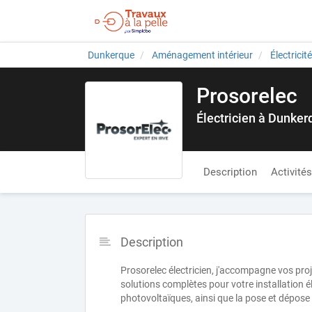
Dunkerque
Aménagement intérieur
Électricit
Prosorelec
Électricien à Dunker
Description
Activités
Description
Prosorelec électricien, j'accompagne vos pr
solutions complètes pour votre installation é
photovoltaïques, ainsi que la pose et dépose