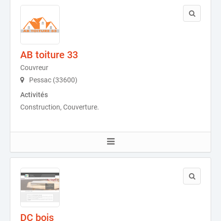
AB toiture 33
Couvreur
Pessac (33600)
Activités
Construction, Couverture.
DC bois