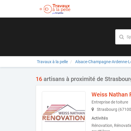
Travaux à la pelle
Alsace-Champagne-Ardenne-Lo
16
artisans à proximité de Strasbour
Weiss Nathan 
Entreprise de toiture
Strasbourg (67100
Activités
Rénovation, Rénovation