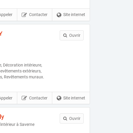
Appeler
Contacter
Site internet
Y
Ouvrir
, Décoration intérieure,
evêtements extérieurs,
rs, Revêtements muraux.
Appeler
Contacter
Site internet
dy
Ouvrir
'intérieur à Saverne