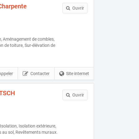
Charpente
Ouvrir
te, Aménagement de combles,
n de toiture, Sur-élévation de
Appeler
Contacter
Site internet
OTSCH
Ouvrir
solation, Isolation extérieure,
s au sol, Revêtements muraux.