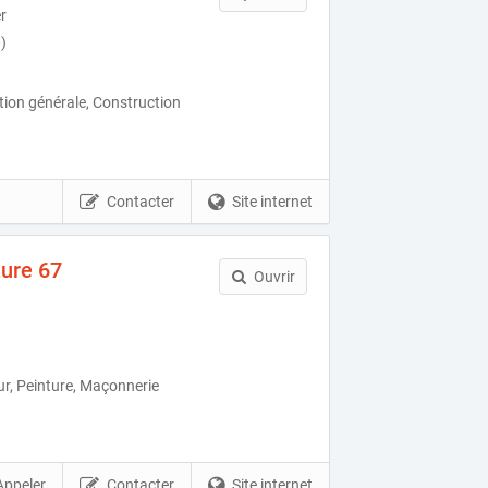
r
)
ion générale, Construction
Contacter
Site internet
ure 67
Ouvrir
r, Peinture, Maçonnerie
Appeler
Contacter
Site internet