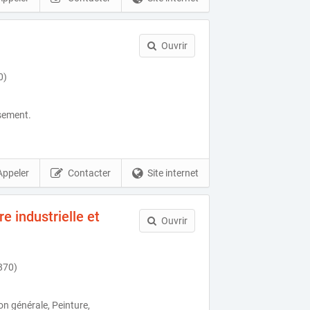
Ouvrir
0)
sement.
Appeler
Contacter
Site internet
e industrielle et
Ouvrir
870)
n générale, Peinture,