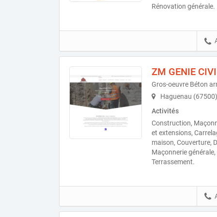
Rénovation générale.
ZM GENIE CIVI
Gros-oeuvre Béton a
Haguenau (67500
Activités
Construction, Maçonn
et extensions, Carrela
maison, Couverture, D
Maçonnerie générale,
Terrassement.