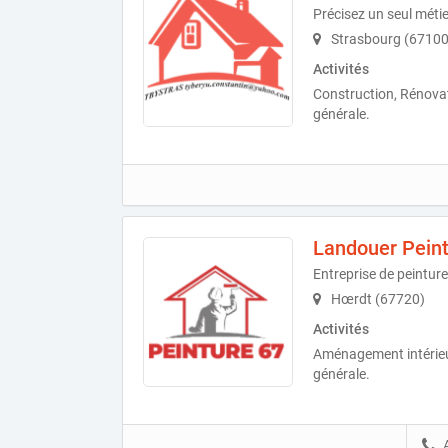
Précisez un seul métie
Strasbourg (67100
Activités
Construction, Rénovat
générale.
Landouer Peint
Entreprise de peinture
Hœrdt (67720)
Activités
Aménagement intérieu
générale.