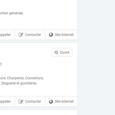
ction générale.
Appeler
Contacter
Site internet
Ouvrir
)
ure, Charpente, Couverture,
 Zinguerie et gouttières.
Appeler
Contacter
Site internet