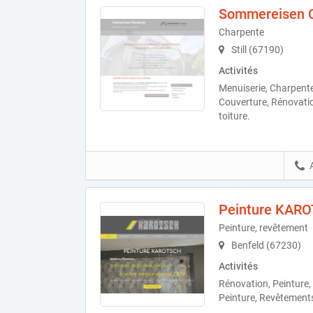
Sommereisen 
Charpente
Still (67190)
Activités
Menuiserie, Charpen
Couverture, Rénovatio
toiture.
Peinture KAR
Peinture, revêtement
Benfeld (67230)
Activités
Rénovation, Peinture, I
Peinture, Revêtement