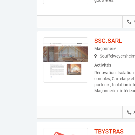
gouttières.
SSG.SARL
Maçonnerie
Souffelweyersheim
Activités
Rénovation, Isolatio
combles, Carrelage et
porteurs, Isolation int
Maçonnerie d'intérieur
TBYSTRAS