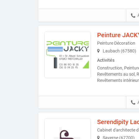
Peinture JACK
Peinture Décoration
Laubach (67580)
Activités
Construction, Peinture
Revêtements au sol, R
Revêtements intérieu
Serendipity La
Cabinet d'architecte d
Saverne (67700)