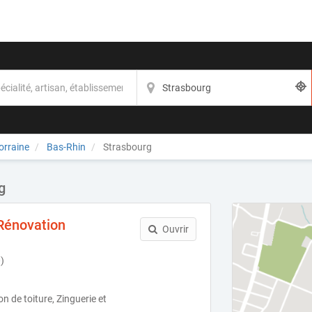
rraine
Bas-Rhin
Strasbourg
g
Rénovation
Ouvrir
)
 de toiture, Zinguerie et