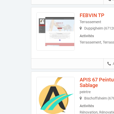
FEBVIN TP
Terrassement
Duppigheim (6712
Activités
Terrassement, Terras
APIS 67 Peintur
Sablage
peintre
Bischoffsheim (67
Activités
Rénovation, Rénovatio