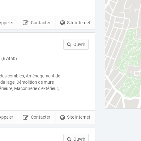
Appeler
Contacter
Site internet
Ouvrir
 (67460)
n des combles, Aménagement de
 dallage, Démolition de murs
érieure, Maçonnerie d'extérieur,
.
Appeler
Contacter
Site internet
Ouvrir