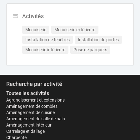
Activités
Menuiserie
Menuiserie extérieure
Installation de fenêtres
Installation de portes
Menuiserie intérieure
Pose de parquets
Recherche par activité
Toutes les activités
Agrandissement et extensions
Aménagement de combles
Aménagement de cuisine
Aménagement de salle de bain
Aménagement intérieur
Carrelage et dallage
Charpente