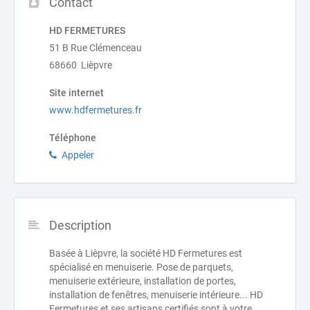
Contact
HD FERMETURES
51 B Rue Clémenceau
68660 Lièpvre
Site internet
www.hdfermetures.fr
Téléphone
Appeler
Description
Basée à Lièpvre, la société HD Fermetures est
spécialisé en menuiserie. Pose de parquets,
menuiserie extérieure, installation de portes,
installation de fenêtres, menuiserie intérieure... HD
Fermetures et ses artisans certifiés sont à votre