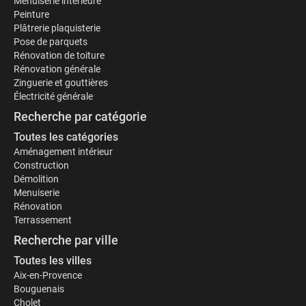
Menuiserie intérieure
Peinture
Plâtrerie plaquisterie
Pose de parquets
Rénovation de toiture
Rénovation générale
Zinguerie et gouttières
Électricité générale
Recherche par catégorie
Toutes les catégories
Aménagement intérieur
Construction
Démolition
Menuiserie
Rénovation
Terrassement
Recherche par ville
Toutes les villes
Aix-en-Provence
Bouguenais
Cholet