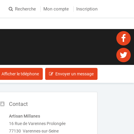
Recherche
Mon compte
Inscription
Afficher le téléphone
Envoyer un message
Contact
Artisan Millanes
16 Rue de Varennes Prolongée
77130 Varennes-sur-Seine