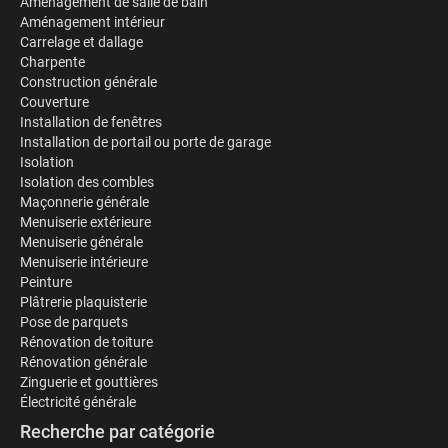
Aménagement de salle de bain
Aménagement intérieur
Carrelage et dallage
Charpente
Construction générale
Couverture
Installation de fenêtres
Installation de portail ou porte de garage
Isolation
Isolation des combles
Maçonnerie générale
Menuiserie extérieure
Menuiserie générale
Menuiserie intérieure
Peinture
Plâtrerie plaquisterie
Pose de parquets
Rénovation de toiture
Rénovation générale
Zinguerie et gouttières
Électricité générale
Recherche par catégorie