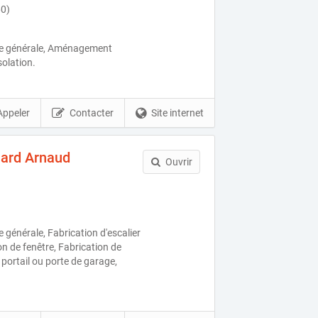
60)
ie générale, Aménagement
solation.
Appeler
Contacter
Site internet
nard Arnaud
Ouvrir
 générale, Fabrication d'escalier
n de fenêtre, Fabrication de
e portail ou porte de garage,