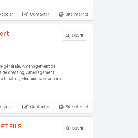
Appeler
Contacter
Site internet
ent
Ouvrir
ie générale, Aménagement de
t de dressing, Aménagement
 de fenêtres, Menuiserie intérieure,
Appeler
Contacter
Site internet
ET FILS
Ouvrir