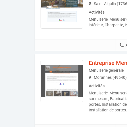
Saint-Aigulin (173
Activités
Menuiserie, Menuiser
intérieur, Charpente, I
Entreprise Me
Menuiserie générale
Morannes (49640)
Activités
Menuiserie, Menuiserie
sur mesure, Fabricatio
portes, Installation d
Installation de portes.