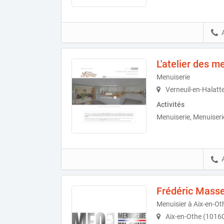
L'atelier des m
Menuiserie
Verneuil-en-Halatt
Activités
Menuiserie, Menuiserie
Frédéric Masse
Menuisier à Aix-en-Ot
Aix-en-Othe (1016