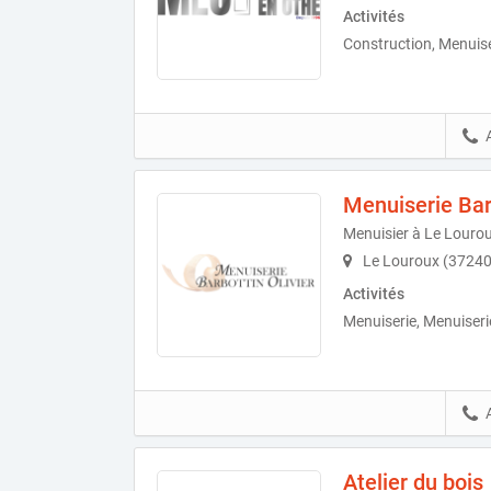
Activités
Construction, Menuise
Menuiserie Barb
Menuisier à Le Louro
Le Louroux (37240
Activités
Menuiserie, Menuiseri
Atelier du bois