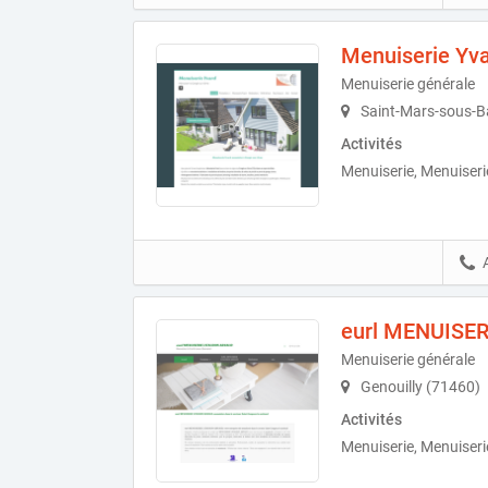
Menuiserie Yv
Menuiserie générale
Saint-Mars-sous-B
Activités
Menuiserie, Menuiseri
eurl MENUISE
Menuiserie générale
Genouilly (71460)
Activités
Menuiserie, Menuiseri