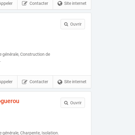
Appeler
Contacter
Site internet
Ouvrir
e générale, Construction de
.
Appeler
Contacter
Site internet
oguerou
Ouvrir
 générale, Charpente, Isolation.