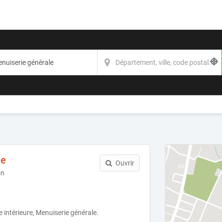
ie
Ouvrir
on
 intérieure, Menuiserie générale.