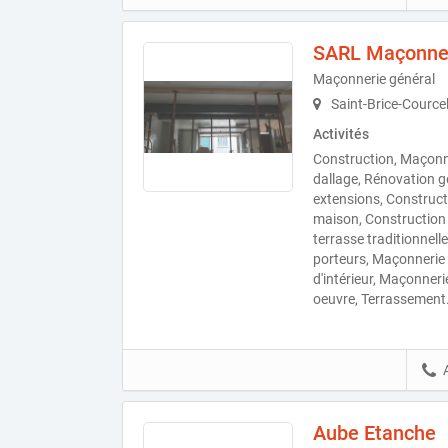
SARL Maçonner
Maçonnerie général
Saint-Brice-Cource
Activités
Construction, Maçonne
dallage, Rénovation g
extensions, Construct
maison, Construction 
terrasse traditionnell
porteurs, Maçonnerie 
d'intérieur, Maçonner
oeuvre, Terrassement
Aube Etanche