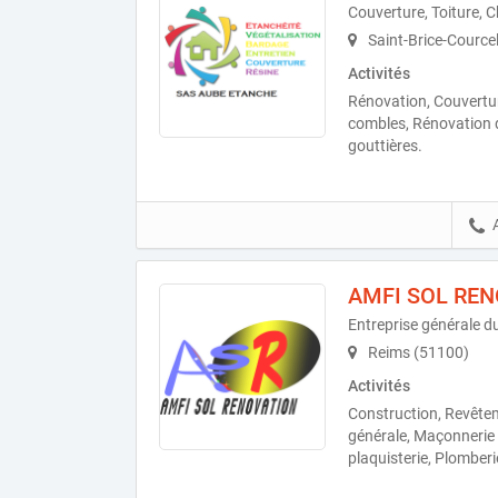
Couverture, Toiture, 
Saint-Brice-Cource
Activités
Rénovation, Couvertur
combles, Rénovation de
gouttières.
AMFI SOL RE
Entreprise générale d
Reims (51100)
Activités
Construction, Revêtem
générale, Maçonnerie d'
plaquisterie, Plomber