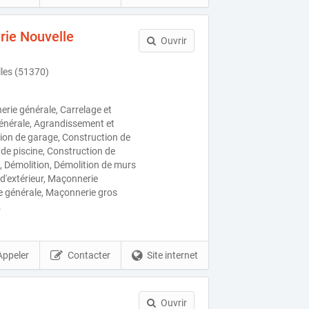
ie Nouvelle
Ouvrir
lles (51370)
rie générale, Carrelage et
énérale, Agrandissement et
ion de garage, Construction de
de piscine, Construction de
e, Démolition, Démolition de murs
d'extérieur, Maçonnerie
ie générale, Maçonnerie gros
.
Appeler
Contacter
Site internet
Ouvrir