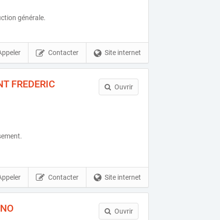
ction générale.
Appeler
Contacter
Site internet
T FREDERIC
Ouvrir
sement.
Appeler
Contacter
Site internet
UNO
Ouvrir