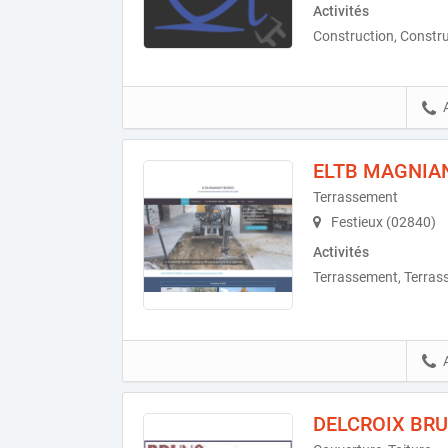
Activités
Construction, Constru
ELTB MAGNIAN
Terrassement
Festieux (02840)
Activités
Terrassement, Terras
DELCROIX BR