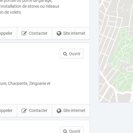
de portail ou porte de garage,
, Installation de stores ou rideaux
on de volets.
Appeler
Contacter
Site internet
Ouvrir
ure, Charpente, Zinguerie et
Appeler
Contacter
Site internet
Ouvrir