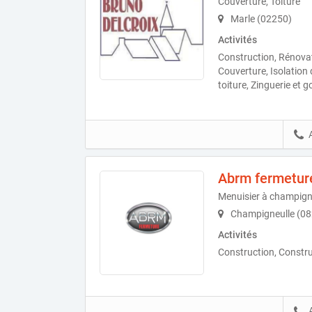
Couverture, Toiture
Marle (02250)
Activités
Construction, Rénovat
Couverture, Isolation
toiture, Zinguerie et g
Abrm fermetur
Menuisier à champign
Champigneulle (08
Activités
Construction, Constru