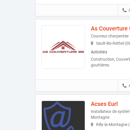
As Couverture 
Couvreur charpentier
Sault-lès-Rethel (
Activités
Construction, Couvert
gouttières.
Acses Eurl
Installateur de système
Montagne
Rilly-la-Montagne 