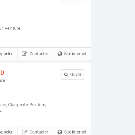
r, Peinture.
Appeler
Contacter
Site internet
ND
Ouvrir
ure
ure, Charpente, Peinture,
s.
Appeler
Contacter
Site internet