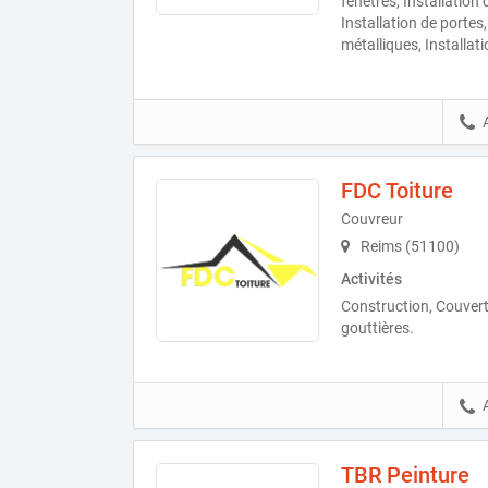
fenêtres, Installation 
Installation de portes
métalliques, Installati
FDC Toiture
Couvreur
Reims (51100)
Activités
Construction, Couvert
gouttières.
TBR Peinture