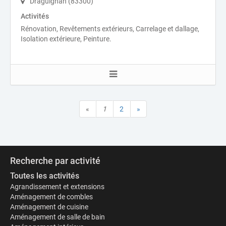
Draguignan (83300)
Activités
Rénovation, Revêtements extérieurs, Carrelage et dallage,
Isolation extérieure, Peinture.
«
1
2
»
Recherche par activité
Toutes les activités
Agrandissement et extensions
Aménagement de combles
Aménagement de cuisine
Aménagement de salle de bain