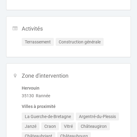
Activités
Terrassement
Construction générale
Zone d'intervention
Hervouin
35130 Rannée
Villes à proximité
La Guerche-de-Bretagne
Argentré-du-Plessis
Janzé
Craon
Vitré
Châteaugiron
Châteaubriant
Châteaubourg