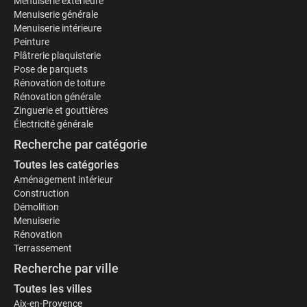
Menuiserie extérieure
Menuiserie générale
Menuiserie intérieure
Peinture
Plâtrerie plaquisterie
Pose de parquets
Rénovation de toiture
Rénovation générale
Zinguerie et gouttières
Électricité générale
Recherche par catégorie
Toutes les catégories
Aménagement intérieur
Construction
Démolition
Menuiserie
Rénovation
Terrassement
Recherche par ville
Toutes les villes
Aix-en-Provence