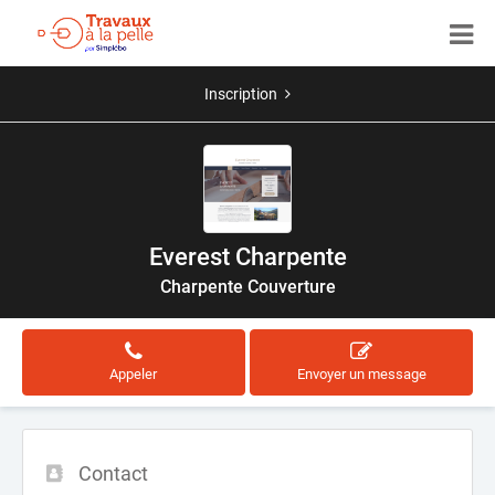
Inscription
Everest Charpente
Charpente Couverture
Appeler
Envoyer un message
Contact