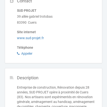
Contact
SUD PROJET
39 allée gabriel trotobas
83390 Cuers
Site internet
www.sud-projet.fr
Téléphone
Appeler
Description
Entreprise de construction, Rénovation depuis 28
années, SUD PROJET opère à proximité de Cuers
(83). Nos artisans sont expérimentés en rénovation
générale, aménagement au handicap, aménagement
de combles, charpente, couverture, maçonnerie