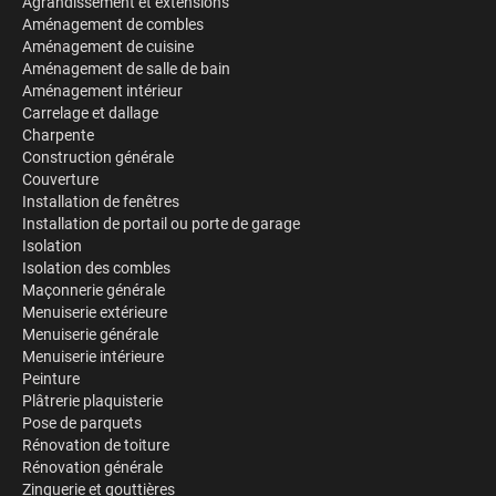
Agrandissement et extensions
Aménagement de combles
Aménagement de cuisine
Aménagement de salle de bain
Aménagement intérieur
Carrelage et dallage
Charpente
Construction générale
Couverture
Installation de fenêtres
Installation de portail ou porte de garage
Isolation
Isolation des combles
Maçonnerie générale
Menuiserie extérieure
Menuiserie générale
Menuiserie intérieure
Peinture
Plâtrerie plaquisterie
Pose de parquets
Rénovation de toiture
Rénovation générale
Zinguerie et gouttières