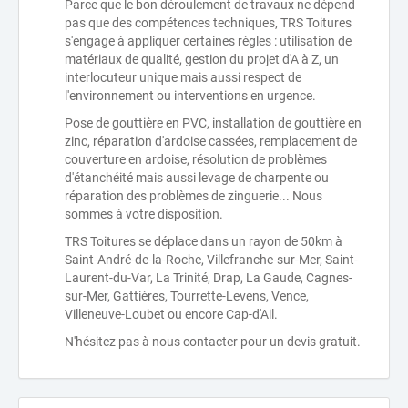
Parce que le bon déroulement de travaux ne dépend
pas que des compétences techniques, TRS Toitures
s'engage à appliquer certaines règles : utilisation de
matériaux de qualité, gestion du projet d'A à Z, un
interlocuteur unique mais aussi respect de
l'environnement ou interventions en urgence.
Pose de gouttière en PVC, installation de gouttière en
zinc, réparation d'ardoise cassées, remplacement de
couverture en ardoise, résolution de problèmes
d'étanchéité mais aussi levage de charpente ou
réparation des problèmes de zinguerie... Nous
sommes à votre disposition.
TRS Toitures se déplace dans un rayon de 50km à
Saint-André-de-la-Roche, Villefranche-sur-Mer, Saint-
Laurent-du-Var, La Trinité, Drap, La Gaude, Cagnes-
sur-Mer, Gattières, Tourrette-Levens, Vence,
Villeneuve-Loubet ou encore Cap-d'Ail.
N'hésitez pas à nous contacter pour un devis gratuit.