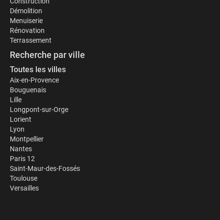
Construction
Démolition
Menuiserie
Rénovation
Terrassement
Recherche par ville
Toutes les villes
Aix-en-Provence
Bouguenais
Lille
Longpont-sur-Orge
Lorient
Lyon
Montpellier
Nantes
Paris 12
Saint-Maur-des-Fossés
Toulouse
Versailles