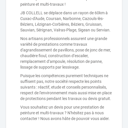
peinture et multi-travaux !
JB COLLELL se déplace dans un rayon de 60km à
Cuxac-d'Aude, Coursan, Narbonne, Cazouls-lès-
Béziers, Lézignan-Corbières, Béziers, Gruissan,
Sauvian, Sérignan, Valras-Plage, Sigean ou Servian.
Nos artisans professionnels assurent une grande
variété de prestations comme travaux
d'agrandissement de pavillons, pose de jonc de mer,
chaudière fioul, construction d’escalier,
remplacement d’ampoule, résolution de panne,
lissage de supports par lessivage.
Puisque les compétences purement techniques ne
suffisent pas, notre société respecte les points
suivants : réactif, etude et conseils personnalisés,
respect de l'environnement mais aussi mise en place
de protections pendant les travaux ou devis gratuit.
Vous souhaitez un devis pour une prestation de
peinture et multi-travaux ? N'hésitez pas à nous
contacter ! Nous avons hâte de pouvoir vous aider.