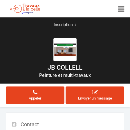
Inscription
JB COLLELL
Peinture et multi-travaux
Appeler
Envoyer un message
Contact