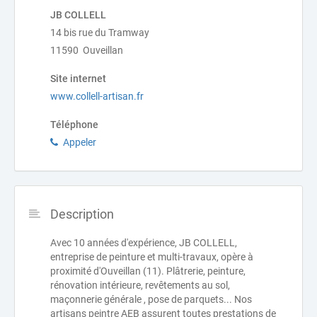
JB COLLELL
14 bis rue du Tramway
11590 Ouveillan
Site internet
www.collell-artisan.fr
Téléphone
Appeler
Description
Avec 10 années d'expérience, JB COLLELL,
entreprise de peinture et multi-travaux, opère à
proximité d'Ouveillan (11). Plâtrerie, peinture,
rénovation intérieure, revêtements au sol,
maçonnerie générale , pose de parquets... Nos
artisans peintre AEB assurent toutes prestations de