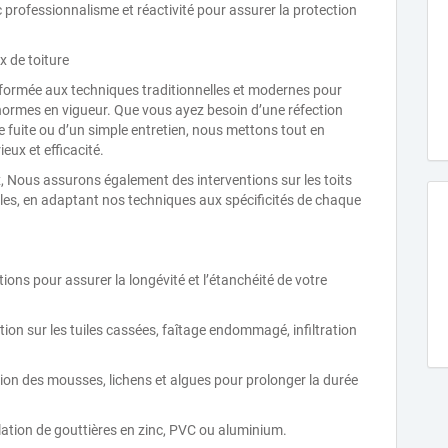
professionnalisme et réactivité pour assurer la protection
x de toiture
formée aux techniques traditionnelles et modernes pour
 normes en vigueur. Que vous ayez besoin d’une réfection
e fuite ou d’un simple entretien, nous mettons tout en
eux et efficacité.
, Nous assurons également des interventions sur les toits
ielles, en adaptant nos techniques aux spécificités de chaque
ns pour assurer la longévité et l’étanchéité de votre
tion sur les tuiles cassées, faîtage endommagé, infiltration
tion des mousses, lichens et algues pour prolonger la durée
lation de gouttières en zinc, PVC ou aluminium.