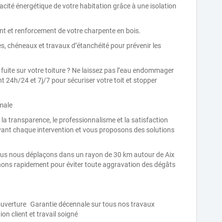
cacité énergétique de votre habitation grâce à une isolation
nt et renforcement de votre charpente en bois.
es, chéneaux et travaux d’étanchéité pour prévenir les
e fuite sur votre toiture ? Ne laissez pas l’eau endommager
nt 24h/24 et 7j/7 pour sécuriser votre toit et stopper
imale
 la transparence, le professionnalisme et la satisfaction
avant chaque intervention et vous proposons des solutions
us nous déplaçons dans un rayon de 30 km autour de Aix
nons rapidement pour éviter toute aggravation des dégâts
couverture Garantie décennale sur tous nos travaux
on client et travail soigné