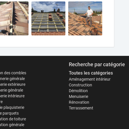
Recherche par catégorie
Toutes les catégories
ion des combles
erie générale
Aménagement intérieur
erie extérieure
Construction
erie générale
Démolition
rie intérieure
Menuiserie
re
Rénovation
ie plaquisterie
Terrassement
e parquets
tion de toiture
tion générale