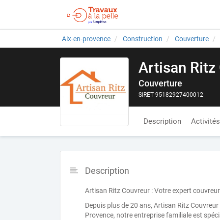
Aix-en-provence
Construction
Couverture
Artisan Ritz
Couverture
SIRET 95182927400012
Description
Activités
Description
Artisan Ritz Couvreur : Votre expert couvreu
Depuis plus de 20 ans, Artisan Ritz Couvreur m
Provence, notre entreprise familiale est spéci