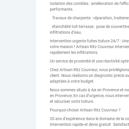
Isolation des combles : amélioration de l’effi
performante.
Travaux de charpente : réparation, traiteme
étanchéité toit-terrasse : pose de couvertin
infiltrations d’eau.
Intervention urgente fuites toiture 24/7 : Un
votre maison ! Artisan Ritz Couvreur intervie
rapidement les infiltrations.
Un service de proximité et une réactivité opt
Chez Artisan Ritz Couvreur, nous privilégions
client. Nous réalisons un diagnostic précis 
adaptées à votre budget.
Nous sommes situés à Aix en Provence et no
en Provence, En cas d’urgence, nous interve
et sécuriser votre toiture.
Pourquoi choisir Artisan Ritz Couvreur ?
20 ans d’expérience dans le domaine de la 
Intervention rapide et devis gratuit Satisfacti