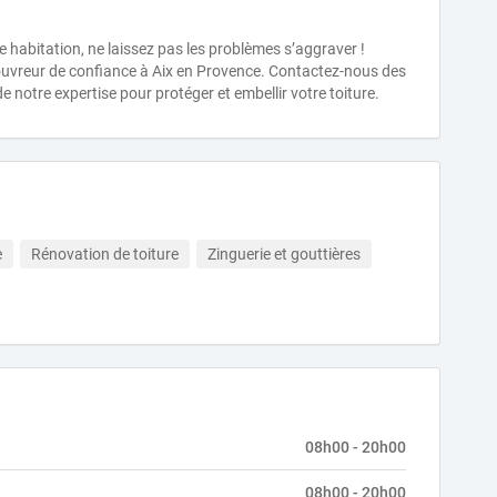
re habitation, ne laissez pas les problèmes s’aggraver !
couvreur de confiance à Aix en Provence. Contactez-nous des
de notre expertise pour protéger et embellir votre toiture.
e
Rénovation de toiture
Zinguerie et gouttières
08h00 - 20h00
08h00 - 20h00