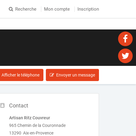
Recherche
Mon compte
Inscription
Afficher le téléphone
Envoyer un message
Contact
Artisan Ritz Couvreur
965 Chemin de la Couronnade
13290 Aix-en-Provence