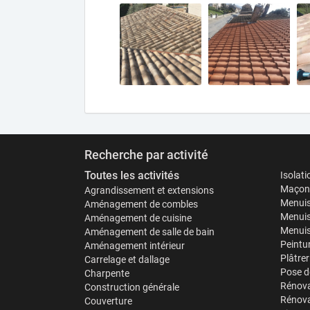
Recherche par activité
Toutes les activités
Isolat
Maçonn
Agrandissement et extensions
Menuis
Aménagement de combles
Menuis
Aménagement de cuisine
Menuise
Aménagement de salle de bain
Peintu
Aménagement intérieur
Plâtrer
Carrelage et dallage
Pose d
Charpente
Rénova
Construction générale
Rénova
Couverture