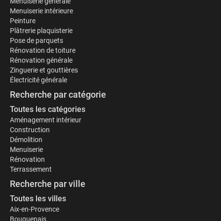
Menuiserie générale
Menuiserie intérieure
Peinture
Plâtrerie plaquisterie
Pose de parquets
Rénovation de toiture
Rénovation générale
Zinguerie et gouttières
Électricité générale
Recherche par catégorie
Toutes les catégories
Aménagement intérieur
Construction
Démolition
Menuiserie
Rénovation
Terrassement
Recherche par ville
Toutes les villes
Aix-en-Provence
Bouguenais