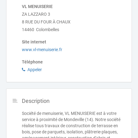
VL MENUISERIE
ZA LAZZARO 3
8 RUE DU FOUR À CHAUX
14460 Colombelles
Site internet
www.vl-menuiserie.fr
Téléphone
Appeler
Description
Société de menuiserie, VL MENUISERIE est à votre
service à proximité de Mondeville (14). Notre société
réalise tous travaux de construction de terrasse en
bois, pose de parquets, isolation, plâtrerie-plaques,