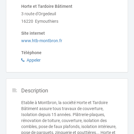
Horte et Tardoire Bâtiment
3 route d'Orgedeuil
16220 Eymouthiers
Site internet
www.htb-montbron.fr
Téléphone
Appeler
Description
Etablie à Montbron, la société Horte et Tardoire
Bâtiment assure tous travaux de couverture,
Isolation depuis 15 années. Plâtrerie-plaques,
rénovation de toiture, couverture, isolation des
combles, pose de faux plafonds, isolation intérieure,
pose de parquets, zinguerie et gouttières... Horte et