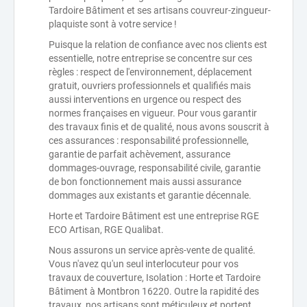
Tardoire Bâtiment et ses artisans couvreur-zingueur-
plaquiste sont à votre service !
Puisque la relation de confiance avec nos clients est
essentielle, notre entreprise se concentre sur ces
règles : respect de l'environnement, déplacement
gratuit, ouvriers professionnels et qualifiés mais
aussi interventions en urgence ou respect des
normes françaises en vigueur. Pour vous garantir
des travaux finis et de qualité, nous avons souscrit à
ces assurances : responsabilité professionnelle,
garantie de parfait achèvement, assurance
dommages-ouvrage, responsabilité civile, garantie
de bon fonctionnement mais aussi assurance
dommages aux existants et garantie décennale.
Horte et Tardoire Bâtiment est une entreprise RGE
ECO Artisan, RGE Qualibat.
Nous assurons un service après-vente de qualité.
Vous n'avez qu'un seul interlocuteur pour vos
travaux de couverture, Isolation : Horte et Tardoire
Bâtiment à Montbron 16220. Outre la rapidité des
travaux, nos artisans sont méticuleux et portent