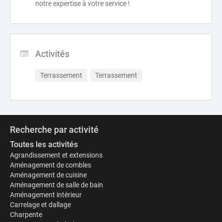
notre expertise à votre service !
Activités
Terrassement
Terrassement
Recherche par activité
Toutes les activités
Agrandissement et extensions
Aménagement de combles
Aménagement de cuisine
Aménagement de salle de bain
Aménagement intérieur
Carrelage et dallage
Charpente