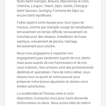
Nuits-Saint-Georges, Beaune, Marsannay-la-Côte,
Chenôve, Longvic, Talant, Dijon, Genlis, Chevigny-
Saint-Sauveur, Quetigny, Fontaine-lès-Dijon ou
encore Saint-Apollinaire.
Faites appel à notre équipe pour tous types de
travaux, comme par exemple curage de canalisation,
terrassement en terrain difficile, terrassement en
tranchée pour des réseaux, installation de fosse
septique, creusement de piscine, talutage,
terrassement pour piscine.
Nous nous engageons à respecter nos
engagements,pas seulement auprès de nos clients
mais aussi auprès de nos fournisseurs et de nos
sous-traitants. Nos artisans sont des professionnels
diplômés et spécialisés. Fiers de notre métier, nous
faisons tout ce qu'est en notre pouvoir pour
préserver notre bonne réputation et obtenir votre
entière satisfaction.
La société Marcel Thomas reste à votre
disposition.Contactez-nous pour toute demande
d'information ou devis. Nous avons hâte de mettre