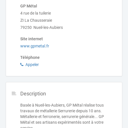
GP Métal
4 rue de la tuilerie
ZI La Chausseraie
79250 Nueil-les-Aubiers
Site internet
www.gpmetal.fr
Téléphone
Appeler
Description
Basée à Nueil-les-Aubiers, GP Métal réalise tous
travaux de métallerie Serrurerie depuis 10 ans.
Métallerie et ferronerie, serrurerie générale... GP
Métal et ses artisans expérimentés sont à votre