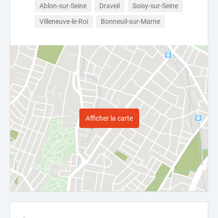
Ablon-sur-Seine
Draveil
Soisy-sur-Seine
Villeneuve-le-Roi
Bonneuil-sur-Marne
Afficher la carte