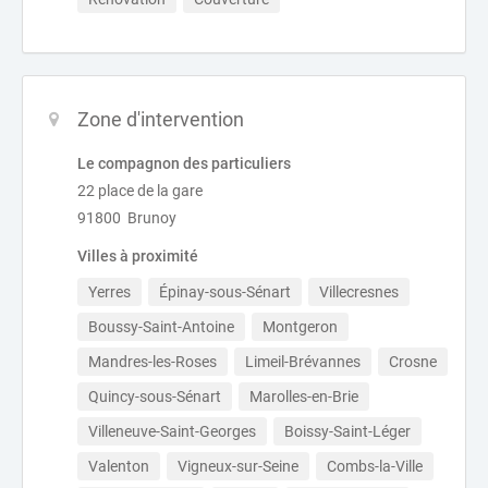
Zone d'intervention
Le compagnon des particuliers
22 place de la gare
91800 Brunoy
Villes à proximité
Yerres
Épinay-sous-Sénart
Villecresnes
Boussy-Saint-Antoine
Montgeron
Mandres-les-Roses
Limeil-Brévannes
Crosne
Quincy-sous-Sénart
Marolles-en-Brie
Villeneuve-Saint-Georges
Boissy-Saint-Léger
Valenton
Vigneux-sur-Seine
Combs-la-Ville