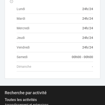
Lundi
24h/24
Mardi
24h/24
Mercredi
24h/24
Jeudi
24h/24
Vendredi
24h/24
Samedi
00h00 - 00h00
Dimanche
-
Recherche par activité
Toutes les activités
Agrandissement et extensions