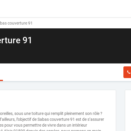
bas couverture 91
rture 91
reilles, sous une toiture qui remplit pleinement son rôle ?
 d’ailleurs, l’objectif de Sabas couverture 91 est de s’assurer
s pour vous permettre de vivre dans un intérieur