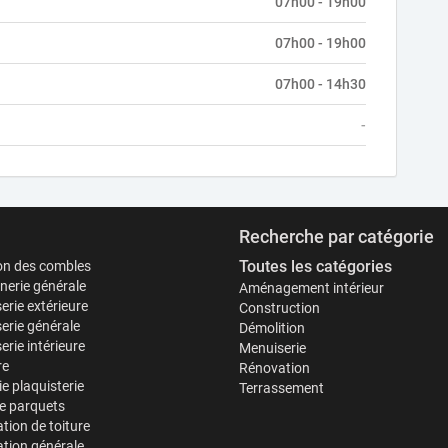
07h00 - 19h00
07h00 - 19h00
07h00 - 14h30
-
Recherche par catégorie
Toutes les catégories
ion des combles
erie générale
Aménagement intérieur
erie extérieure
Construction
erie générale
Démolition
rie intérieure
Menuiserie
re
Rénovation
ie plaquisterie
Terrassement
e parquets
tion de toiture
tion générale