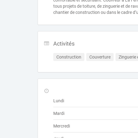
confortable et sécurisant. Couvreur à La Fe
tous projets de toiture, de zinguerie et de ra
chantier de construction ou dans le cadre d’u
Activités
Construction
Couverture
Zinguerie 
Lundi
Mardi
Mercredi