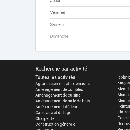
Jeudi
Vendredi
Samedi
Dimanche
Recherche par activité
Toutes les activités
Isolat
Maçonn
Agrandissement et extensions
Menuis
Aménagement de combles
Menuis
Aménagement de cuisine
Menuise
Aménagement de salle de bain
Peintu
Aménagement intérieur
Plâtrer
Carrelage et dallage
Pose d
Charpente
Rénova
Construction générale
Rénova