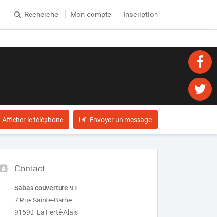
Recherche
Mon compte
Inscription
Afficher le téléphone
Envoyer un message
Contact
Sabas couverture 91
7 Rue Sainte-Barbe
91590 La Ferté-Alais