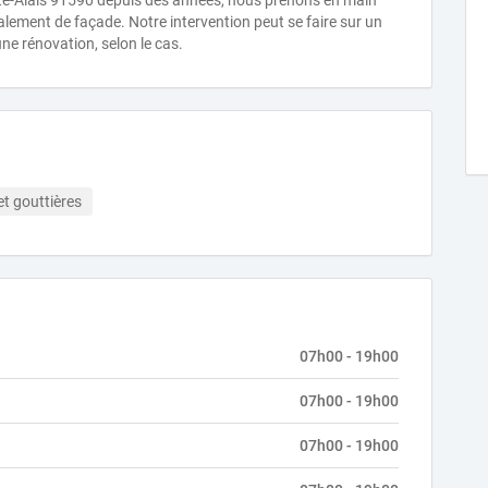
rté-Alais 91590 depuis des années, nous prenons en main
valement de façade. Notre intervention peut se faire sur un
ne rénovation, selon le cas.
et gouttières
07h00 - 19h00
07h00 - 19h00
07h00 - 19h00