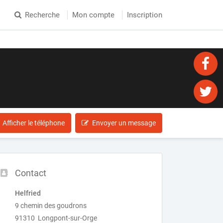
Recherche
Mon compte
Inscription
Afficher le téléphone
Envoyer un message
Contact
Helfried
9 chemin des goudrons
91310 Longpont-sur-Orge