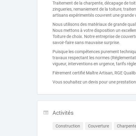
Traitement de la charpente, décapage de toit
zingueries, remaniement de la toiture, traiteme
artisans expérimentés couvrent une grande v
Nous utilisons des matériaux de grande quali
Nous mettons à votre disposition un excellent
Toiture de choix. Notre entreprise de couvert
savoir-faire sans mauvaise surprise.
Puisque les compétences purement techniques 
travaux respectant les normes (Réglementat
vigueur, interventions en urgence, tarifs ré
Fièrement certifié Maître Artisan, RGE Qualib
Vous souhaitez un devis pour une prestation 
Activités
Construction
Couverture
Charpent