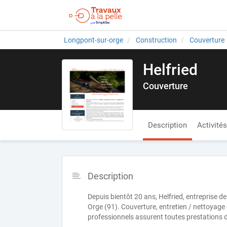
Longpont-sur-orge
Construction
Couverture
Helfried
Couverture
Description
Activités
Description
Depuis bientôt 20 ans, Helfried, entreprise d
Orge (91). Couverture, entretien / nettoyage 
professionnels assurent toutes prestations d