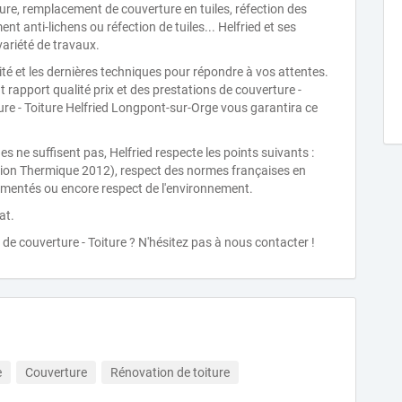
ure, remplacement de couverture en tuiles, réfection des
nt anti-lichens ou réfection de tuiles... Helfried et ses
ariété de travaux.
té et les dernières techniques pour répondre à vos attentes.
 rapport qualité prix et des prestations de couverture -
ure - Toiture Helfried Longpont-sur-Orge vous garantira ce
ne suffisent pas, Helfried respecte les points suivants :
ion Thermique 2012), respect des normes françaises en
glementés ou encore respect de l'environnement.
at.
de couverture - Toiture ? N'hésitez pas à nous contacter !
e
Couverture
Rénovation de toiture