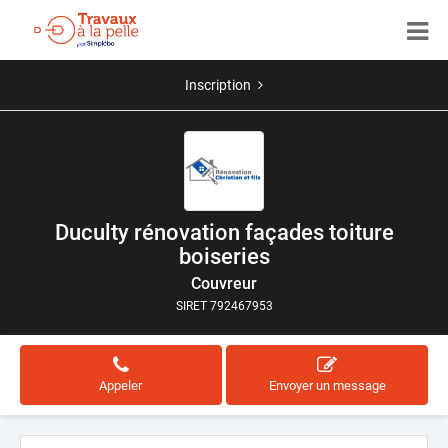
Inscription
Duculty rénovation façades toiture
boiseries
Couvreur
SIRET 792467953
Appeler
Envoyer un message