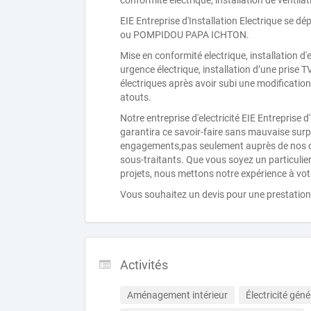
conformité électrique, installation de ventila
EIE Entreprise d'Installation Electrique se
ou POMPIDOU PAPA ICHTON.
Mise en conformité electrique, installation d'
urgence électrique, installation d’une prise T
électriques après avoir subi une modification 
atouts.
Notre entreprise d'electricité EIE Entreprise 
garantira ce savoir-faire sans mauvaise sur
engagements,pas seulement auprès de nos cl
sous-traitants. Que vous soyez un particulier 
projets, nous mettons notre expérience à votr
Vous souhaitez un devis pour une prestation d
Activités
Aménagement intérieur
Électricité géné