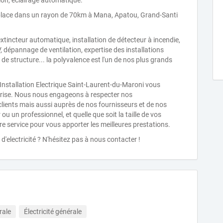
tion, eclairage automatique.
 déplace dans un rayon de 70km à Mana, Apatou, Grand-Santi
extincteur automatique, installation de détecteur à incendie,
V, dépannage de ventilation, expertise des installations
de structure... la polyvalence est l'un de nos plus grands
d'Installation Electrique Saint-Laurent-du-Maroni vous
prise. Nous nous engageons à respecter nos
ients mais aussi auprès de nos fournisseurs et de nos
ou un professionnel, et quelle que soit la taille de vos
e service pour vous apporter les meilleures prestations.
'electricité ? N'hésitez pas à nous contacter !
rale
Électricité générale