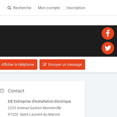
Recherche
Mon compte
Inscription
Afficher le téléphone
Envoyer un message
Contact
EIE Entreprise d'Installation Electrique
2223 Avenue Gaston Monnerville
97320 Saint-Laurent-du-Maroni