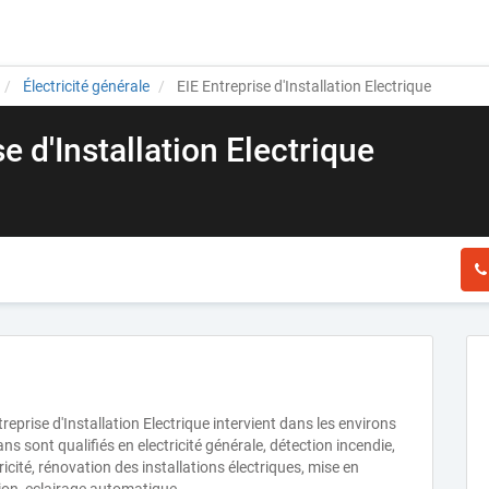
Électricité générale
EIE Entreprise d'Installation Electrique
e d'Installation Electrique
treprise d'Installation Electrique intervient dans les environs
s sont qualifiés en electricité générale, détection incendie,
ricité, rénovation des installations électriques, mise en