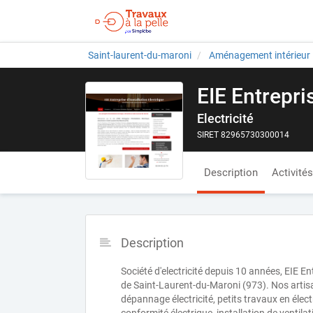
Saint-laurent-du-maroni
Aménagement intérieur
EIE Entrepris
Electricité
SIRET 82965730300014
Description
Activités
Description
Société d'electricité depuis 10 années, EIE En
de Saint-Laurent-du-Maroni (973). Nos artisan
dépannage électricité, petits travaux en élect