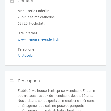
Contact
Menuiserie Enderlin
28b rue sainte catherine
68720 Hochstatt
Site internet
www.menuiserie-enderlin.fr
Téléphone
Appeler
Description
Etablie à Mulhouse, l'entreprise Menuiserie Enderlin
couvre tous travaux de menuiserie depuis 30 ans.
Nos artisans sont experts en menuiserie intérieure,
aménagement de cuisine, pose de parquets,
aménagement de salle de bain, ebenisterie,