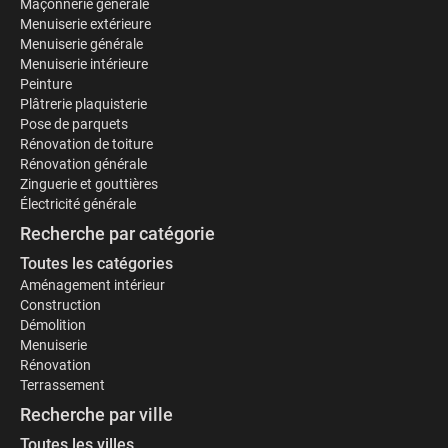
Maçonnerie générale
Menuiserie extérieure
Menuiserie générale
Menuiserie intérieure
Peinture
Plâtrerie plaquisterie
Pose de parquets
Rénovation de toiture
Rénovation générale
Zinguerie et gouttières
Électricité générale
Recherche par catégorie
Toutes les catégories
Aménagement intérieur
Construction
Démolition
Menuiserie
Rénovation
Terrassement
Recherche par ville
Toutes les villes