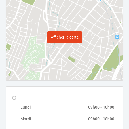
Afficher la carte
Lundi
09h00 - 18h00
Mardi
09h00 - 18h00