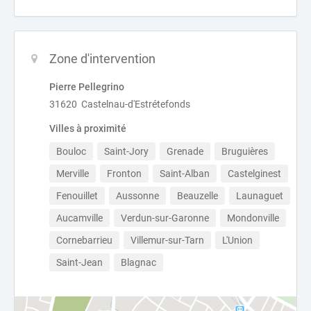
Zone d'intervention
Pierre Pellegrino
31620 Castelnau-d'Estrétefonds
Villes à proximité
Bouloc
Saint-Jory
Grenade
Bruguières
Merville
Fronton
Saint-Alban
Castelginest
Fenouillet
Aussonne
Beauzelle
Launaguet
Aucamville
Verdun-sur-Garonne
Mondonville
Cornebarrieu
Villemur-sur-Tarn
L'Union
Saint-Jean
Blagnac