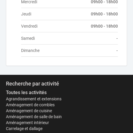
Mercredi
09h00 - 18h00
Jeudi
09h00 - 18h00
Vendredi
09h00 - 18h00
Samedi
-
Dimanche
-
Recherche par activité
Toutes les activités
Agrandissement et extensions
Aménagement de combles
Aménagement de cuisine
Aménagement de salle de bain
Aménagement intérieur
Carrelage et dallage