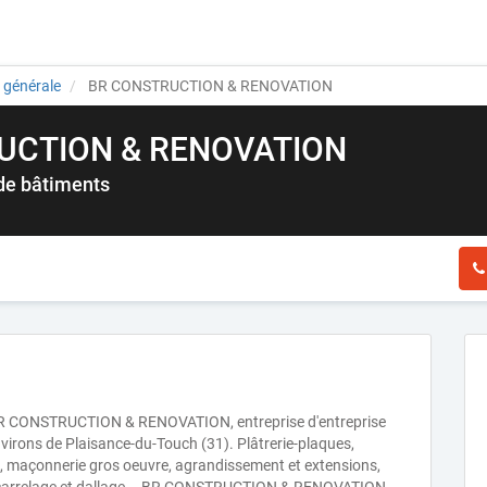
 générale
BR CONSTRUCTION & RENOVATION
UCTION & RENOVATION
 de bâtiments
, BR CONSTRUCTION & RENOVATION, entreprise d'entreprise
nvirons de Plaisance-du-Touch (31). Plâtrerie-plaques,
, maçonnerie gros oeuvre, agrandissement et extensions,