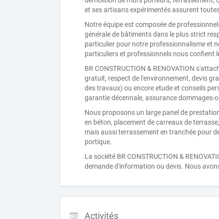
démolition de murs porteurs, terrassement
et ses artisans expérimentés assurent toutes
Notre équipe est composée de professionnels 
générale de bâtiments dans le plus strict resp
particulier pour notre professionnalisme et n
particuliers et professionnels nous confient 
BR CONSTRUCTION & RENOVATION s'attache à
gratuit, respect de l'environnement, devis g
des travaux) ou encore etude et conseils pe
garantie décennale, assurance dommages-ouvra
Nous proposons un large panel de prestatio
en béton, placement de carreaux de terrasse,
mais aussi terrassement en tranchée pour d
portique.
La société BR CONSTRUCTION & RENOVATION 
demande d'information ou devis. Nous avons
Activités