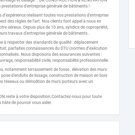
, carrelage et dallage... BR CONSTRUCTION & RENOVATION
 prestations d'entreprise générale de bâtiments !
d’expérience réalisant toutes nos prestations d'entreprise
ect des règles de l’art. Nos clients font appel à nous en
otre sérieux. Depuis plus de 10 ans, syndics de copropriété,
leurs travaux d'entreprise générale de bâtiments .
 respecter des standards de qualité : déplacement
ratuit, parfaites connaissances du DTU (normes d’exécution
rsonnalisés. Nous disposons des assurances suivantes :
ge, responsabilité civile, responsabilité professionnelle.
ns, notamment terrassement de fosse , élévation des murs
 pose d'enduits de lissage, construction de maison en bois
es réseaux ou démolition de murs porteurs avec un
reste à votre disposition.Contactez-nous pour toute
 hâte de pouvoir vous aider.