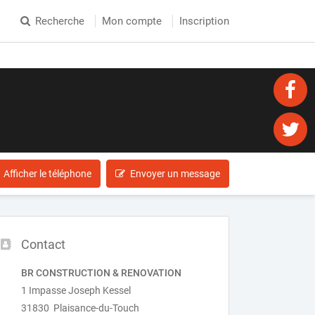
Recherche
Mon compte
Inscription
Afficher le téléphone
Envoyer un message
Contact
BR CONSTRUCTION & RENOVATION
1 Impasse Joseph Kessel
31830 Plaisance-du-Touch