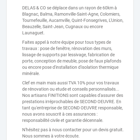
DELAS & CO se déplace dans un rayon de 60km à
Blagnac, Balma, Ramonville-Saint-Agne, Colomiers,
Tournefeuille, Aucamville, Quint-Fonsegrives, L'Union,
Beauzelle, Saint-Jean, Cugnaux ou encore
Launaguet.
Faites appel à notre équipe pour tous types de
travaux : pose de fenêtre, rénovation des murs,
lissage de supports par lessivage, fabrication de
porte, conception de meuble, pose de faux plafonds
ou encore pose d'installation d'isolation thermique
minérale.
Clef en main mais aussi TVA 10% pour vos travaux
de rénovation ou etude et conseils personnalisés...
Nos artisans FINITIONS sont capables d'assurer des
prestations irréprochables de SECOND OEUVRE. En
tant qu'entreprise de SECOND OEUVRE responsable,
nous avons souscrit à ces assurances :
responsabilité civile et garantie décennale.
N'hésitez pas à nous contacter pour un devis gratuit.
Nous sommes à votre écoute.