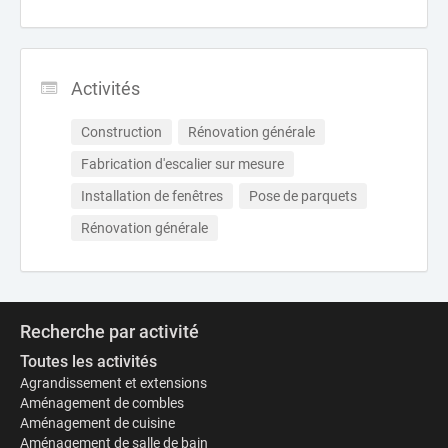
Activités
Construction
Rénovation générale
Fabrication d'escalier sur mesure
Installation de fenêtres
Pose de parquets
Rénovation générale
Recherche par activité
Toutes les activités
Agrandissement et extensions
Aménagement de combles
Aménagement de cuisine
Aménagement de salle de bain