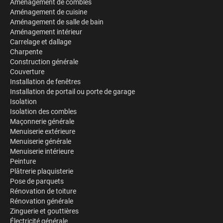
Aménagement de combles
Aménagement de cuisine
Aménagement de salle de bain
Aménagement intérieur
Carrelage et dallage
Charpente
Construction générale
Couverture
Installation de fenêtres
Installation de portail ou porte de garage
Isolation
Isolation des combles
Maçonnerie générale
Menuiserie extérieure
Menuiserie générale
Menuiserie intérieure
Peinture
Plâtrerie plaquisterie
Pose de parquets
Rénovation de toiture
Rénovation générale
Zinguerie et gouttières
Électricité générale