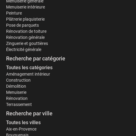
Menuiserie générale
Menuiserie intérieure
Peinture
Plâtrerie plaquisterie
Pose de parquets
Rénovation de toiture
Rénovation générale
Zinguerie et gouttières
Électricité générale
Recherche par catégorie
Toutes les catégories
Aménagement intérieur
Construction
Démolition
Menuiserie
Rénovation
Terrassement
Recherche par ville
Toutes les villes
Aix-en-Provence
Bouguenais