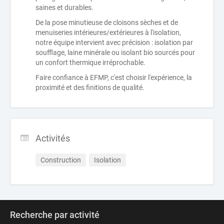
saines et durables.
De la pose minutieuse de cloisons sèches et de
menuiseries intérieures/extérieures à l'isolation,
notre équipe intervient avec précision : isolation par
soufflage, laine minérale ou isolant bio sourcés pour
un confort thermique irréprochable.
Faire confiance à EFMP, c'est choisir l'expérience, la
proximité et des finitions de qualité.
Activités
Construction
Isolation
Recherche par activité