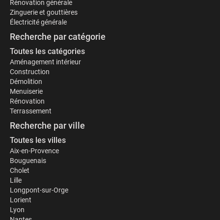
Rénovation générale
Zinguerie et gouttières
Électricité générale
Recherche par catégorie
Toutes les catégories
Aménagement intérieur
Construction
Démolition
Menuiserie
Rénovation
Terrassement
Recherche par ville
Toutes les villes
Aix-en-Provence
Bouguenais
Cholet
Lille
Longpont-sur-Orge
Lorient
Lyon
Nantes