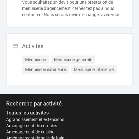
Vous souhaitez un devis pour une prestation de
menuiserie d'agencement ? N'hésitez pas à nous
contacter ! Nous serons ravis d'échanger avec vous.
Activités
Menuiserie
Menuiserie générale
Menuiserie extérieure
Menuiserie intérieure
Recherche par activité
Toutes les activités
Agrandissement et extensions
Aménagement de combles
Aménagement de cuisine
Aménagement de salle de bain