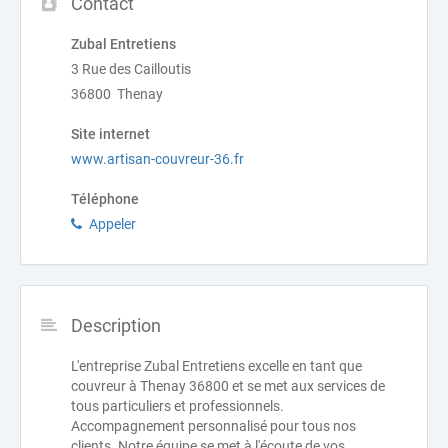
Contact
Zubal Entretiens
3 Rue des Cailloutis
36800 Thenay
Site internet
www.artisan-couvreur-36.fr
Téléphone
Appeler
Description
L'entreprise Zubal Entretiens excelle en tant que
couvreur à Thenay 36800 et se met aux services de
tous particuliers et professionnels.
Accompagnement personnalisé pour tous nos
clients. Notre équipe se met à l'écoute de vos