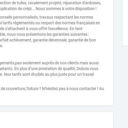
fection de tuiles, ravalement projeté, réparation d'ardoises,
pplication de crépi... Nous sommes à votre disposition !
 conseils personnalisés, travaux respectant les normes
 tarifs réglementés ou respect des normes françaises en
ls s'attachent à vous offrir l'excellence. En tant
ble, nous vous présentons les garanties suivantes :
parfait achèvement, garantie décennale, garantie de bon
e.
ements,pas seulement auprès de nos clients mais aussi
aitants. En plus d’une prestation de qualité, Dubois vous
. Nos tarifs sont étudiés au plus juste pour un travail
de couverture,Toiture ? N'hésitez pas à nous contacter ! Au