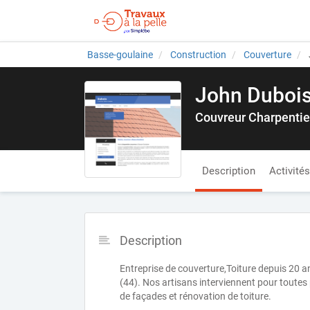
Basse-goulaine
Construction
Couverture
John Duboi
Couvreur Charpentie
Description
Activités
Description
Entreprise de couverture,Toiture depuis 20 a
(44). Nos artisans interviennent pour toutes 
de façades et rénovation de toiture.