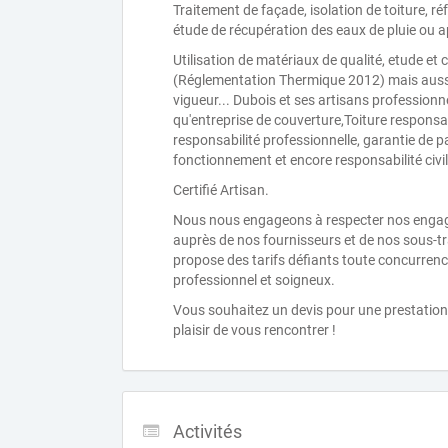
Traitement de façade, isolation de toiture, ré
étude de récupération des eaux de pluie ou a
Utilisation de matériaux de qualité, etude et
(Réglementation Thermique 2012) mais aussi
vigueur... Dubois et ses artisans professionne
qu'entreprise de couverture,Toiture responsa
responsabilité professionnelle, garantie de 
fonctionnement et encore responsabilité civil
Certifié Artisan.
Nous nous engageons à respecter nos engag
auprès de nos fournisseurs et de nos sous-tr
propose des tarifs défiants toute concurrence
professionnel et soigneux.
Vous souhaitez un devis pour une prestation 
plaisir de vous rencontrer !
Activités