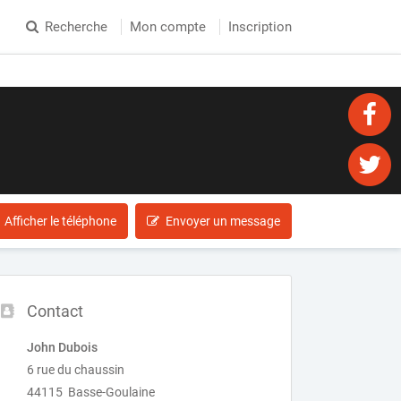
Recherche
Mon compte
Inscription
Afficher le téléphone
Envoyer un message
Contact
John Dubois
6 rue du chaussin
44115 Basse-Goulaine