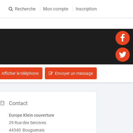
Recherche
Mon compte
Inscription
Afficher le téléphone
Envoyer un message
Contact
Europe Klein couverture
29 Rue des Sencives
44340 Bouguenais