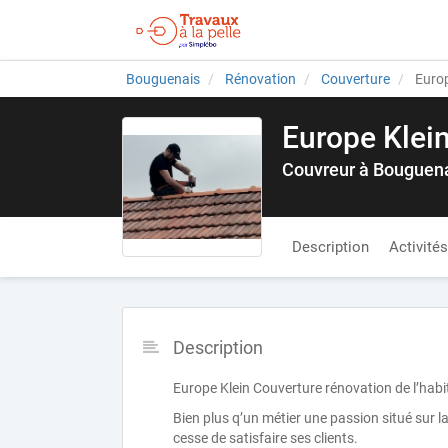
Bouguenais
Rénovation
Couverture
Europ
Europe Klei
Couvreur à Bouguen
Description
Activités
Description
Europe Klein Couverture rénovation de l’habit
Bien plus q’un métier une passion situé su
cesse de satisfaire ses clients.