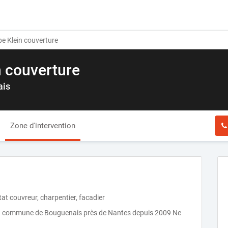
e Klein couverture
n couverture
ais
Zone d'intervention
at couvreur, charpentier, facadier
r la commune de Bouguenais près de Nantes depuis 2009 Ne