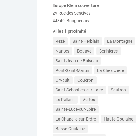
Europe Klein couverture
29 Rue des Sencives
44340 Bouguenais
Villes à proximité
Rezé
Saint-Herblain
La Montagne
Nantes
Bouaye
Sorinières
Saint-Jean-de-Boiseau
Pont-Saint-Martin
La Chevrolière
Orvault
Couëron
Saint-Sébastien-sur-Loire
Sautron
Le Pellerin
Vertou
Sainte-Luce-sur-Loire
La Chapelle-sur-Erdre
Haute-Goulaine
Basse-Goulaine