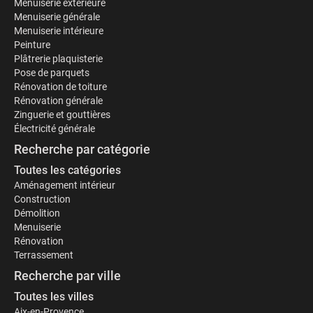
Menuiserie extérieure
Menuiserie générale
Menuiserie intérieure
Peinture
Plâtrerie plaquisterie
Pose de parquets
Rénovation de toiture
Rénovation générale
Zinguerie et gouttières
Électricité générale
Recherche par catégorie
Toutes les catégories
Aménagement intérieur
Construction
Démolition
Menuiserie
Rénovation
Terrassement
Recherche par ville
Toutes les villes
Aix-en-Provence