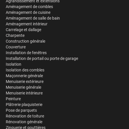
Agrandissement et extensions
Aménagement de combles
Aménagement de cuisine
Aménagement de salle de bain
Aménagement intérieur
Carrelage et dallage
Charpente
Construction générale
Couverture
Installation de fenêtres
Installation de portail ou porte de garage
Isolation
Isolation des combles
Maçonnerie générale
Menuiserie extérieure
Menuiserie générale
Menuiserie intérieure
Peinture
Plâtrerie plaquisterie
Pose de parquets
Rénovation de toiture
Rénovation générale
Zinguerie et gouttières