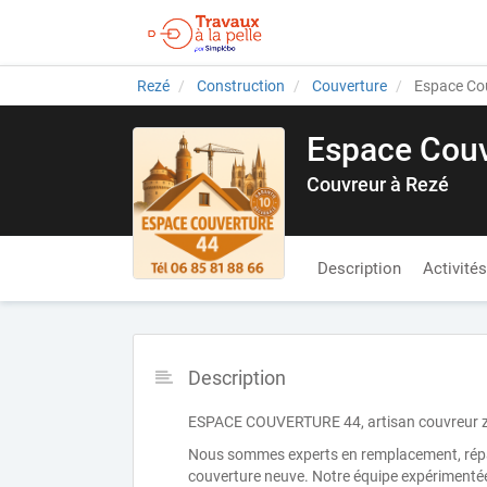
Rezé
Construction
Couverture
Espace Cou
Espace Couv
Couvreur à Rezé
Description
Activités
Description
ESPACE COUVERTURE 44, artisan couvreur zin
Nous sommes experts en remplacement, répara
couverture neuve. Notre équipe expérimentée 