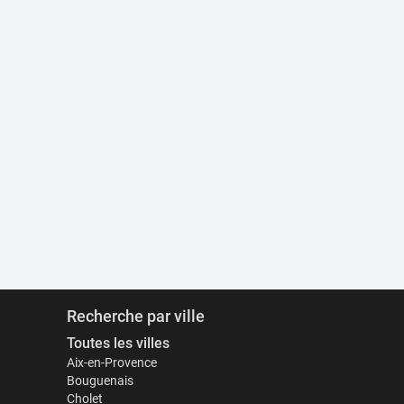
Recherche par ville
Toutes les villes
Aix-en-Provence
Bouguenais
Cholet