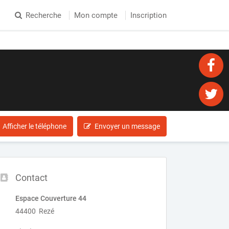
Recherche
Mon compte
Inscription
Afficher le téléphone
Envoyer un message
Contact
Espace Couverture 44
44400 Rezé