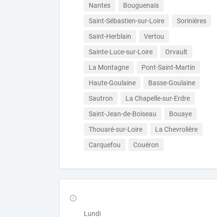
Nantes
Bouguenais
Saint-Sébastien-sur-Loire
Sorinières
Saint-Herblain
Vertou
Sainte-Luce-sur-Loire
Orvault
La Montagne
Pont-Saint-Martin
Haute-Goulaine
Basse-Goulaine
Sautron
La Chapelle-sur-Erdre
Saint-Jean-de-Boiseau
Bouaye
Thouaré-sur-Loire
La Chevrolière
Carquefou
Couëron
Lundi