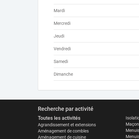
Mardi
Mercredi
Jeudi
Vendredi
Samedi
Dimanche
Recherche par activité
Toutes les activités
Isolat
Maçonn
Agrandissement et extensions
Menuis
Aménagement de combles
Menuis
Aménagement de cuisine