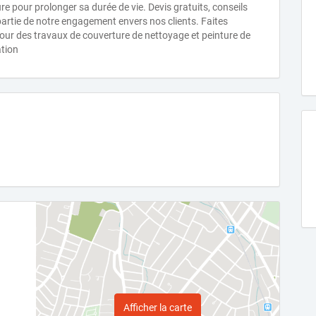
e pour prolonger sa durée de vie. Devis gratuits, conseils
partie de notre engagement envers nos clients. Faites
r des travaux de couverture de nettoyage et peinture de
ation
Afficher la carte