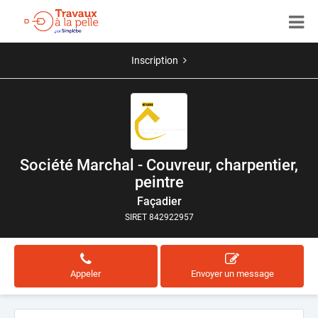
Inscription
Société Marchal - Couvreur, charpentier,
peintre
Façadier
SIRET 842922957
Appeler
Envoyer un message