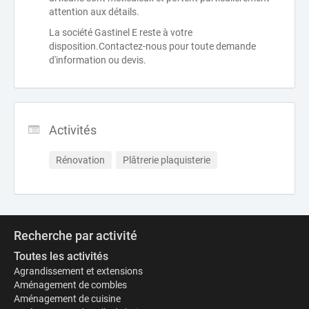
attention aux détails.
La société Gastinel E reste à votre
disposition.Contactez-nous pour toute demande
d'information ou devis.
Activités
Rénovation
Plâtrerie plaquisterie
Recherche par activité
Toutes les activités
Agrandissement et extensions
Aménagement de combles
Aménagement de cuisine