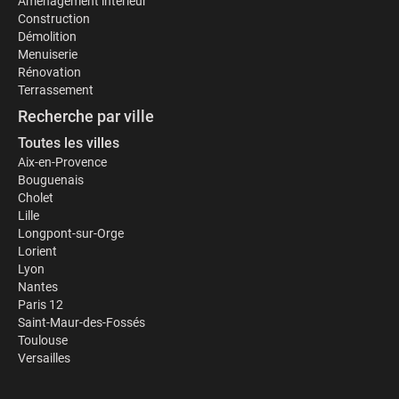
Aménagement intérieur
Construction
Démolition
Menuiserie
Rénovation
Terrassement
Recherche par ville
Toutes les villes
Aix-en-Provence
Bouguenais
Cholet
Lille
Longpont-sur-Orge
Lorient
Lyon
Nantes
Paris 12
Saint-Maur-des-Fossés
Toulouse
Versailles