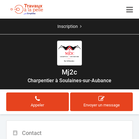
Inscription
Mj2c
Charpentier à Soulaines-sur-Aubance
Appeler
Envoyer un message
Contact