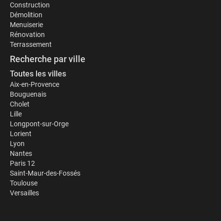
Construction
Démolition
Menuiserie
Rénovation
Terrassement
Recherche par ville
Toutes les villes
Aix-en-Provence
Bouguenais
Cholet
Lille
Longpont-sur-Orge
Lorient
Lyon
Nantes
Paris 12
Saint-Maur-des-Fossés
Toulouse
Versailles