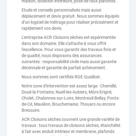
maison, isolation intérieure, pose de faux plafonds.
Etude et conseils personnalisés mais aussi
déplacement et devis gratuit. Nous sommes équipés
d’un logiciel de métrage pour réaliser précisément et
rapidement vos devis.
L'entreprise ACR Cloisons sèches est expérimentée
dans son domaine. Elle s'attache à vous offrir
l'excellence. Pour vous garantir des travaux finis et
de qualité, nous disposons des assurances
suivantes : responsabilité civile mais aussi garantie
décennale et garantie de parfait achèvement.
Nous sommes sont certifiés RGE Qualibat.
Notre zone d'intervention est assez large : Chemillé,
Doué-la-Fontaine, Nueil-les-Aubiers, Mûrs-Erigné,
Cholet, Chalonnes-sur-Loire, Montreuil-Bellay, Ponts-
de-Cé, Mauléon, Bouchemaine, Thouars ou encore
Bressuire.
ACR Cloisons sèches couvrent une grande variété de
travaux : tous travaux de cloisons sèches, étanchéité
à l'air avec enduit intérieur et membrane, plafonds