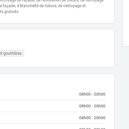
ettoyage de façade, de rénovation de toiture, de nettoyage
 façade, d'étanchéité de toiture, de nettoyage et
s gratuits.
et gouttières
08h00 - 20h00
08h00 - 20h00
08h00 - 20h00