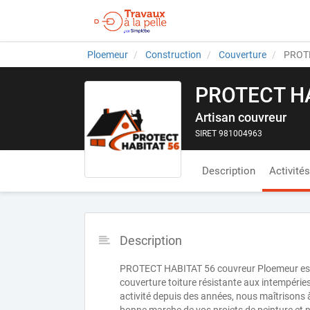
Ploemeur
Construction
Couverture
PROTE
PROTECT HA
Artisan couvreur
SIRET 981004963
Description
Activités
Description
PROTECT HABITAT 56 couvreur Ploemeur est u
couverture toiture résistante aux intempéries
activité depuis des années, nous maîtrisons 