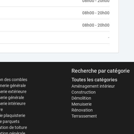
08h00 - 20h00
08h00 - 20h00
08h00 - 20h00
-
Recherche par catégorie
Toutes les catégories
ion des combles
erie générale
Aménagement intérieur
erie extérieure
Construction
erie générale
Démolition
rie intérieure
Menuiserie
re
Rénovation
ie plaquisterie
Terrassement
e parquets
tion de toiture
tion générale