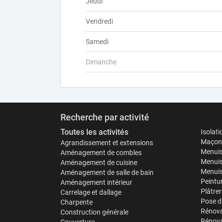
Jeudi
Vendredi
Samedi
Dimanche
Recherche par activité
Toutes les activités
Isolat
Maçonn
Agrandissement et extensions
Menuis
Aménagement de combles
Menuis
Aménagement de cuisine
Menuise
Aménagement de salle de bain
Peintu
Aménagement intérieur
Plâtrer
Carrelage et dallage
Pose d
Charpente
Rénova
Construction générale
Rénova