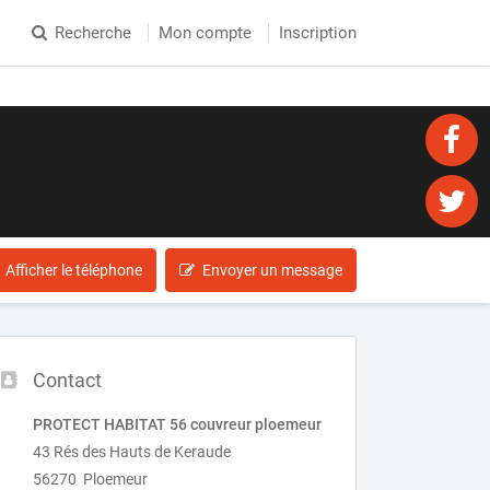
Recherche
Mon compte
Inscription
Afficher le téléphone
Envoyer un message
Contact
PROTECT HABITAT 56 couvreur ploemeur
43 Rés des Hauts de Keraude
56270 Ploemeur