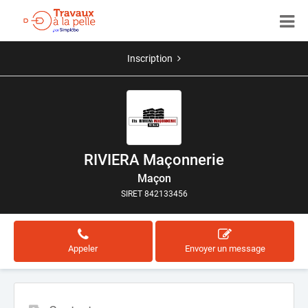
Inscription
RIVIERA Maçonnerie
Maçon
SIRET 842133456
Appeler
Envoyer un message