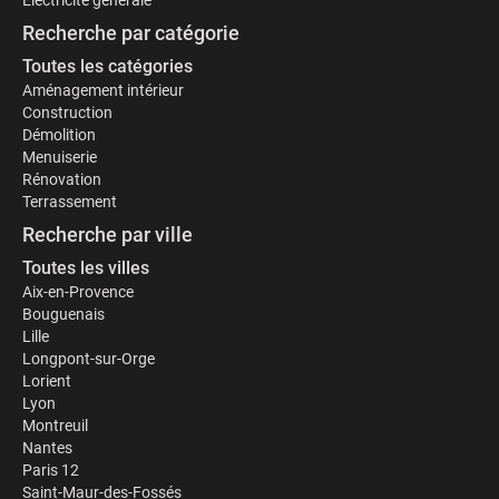
Électricité générale
Recherche par catégorie
Toutes les catégories
Aménagement intérieur
Construction
Démolition
Menuiserie
Rénovation
Terrassement
Recherche par ville
Toutes les villes
Aix-en-Provence
Bouguenais
Lille
Longpont-sur-Orge
Lorient
Lyon
Montreuil
Nantes
Paris 12
Saint-Maur-des-Fossés