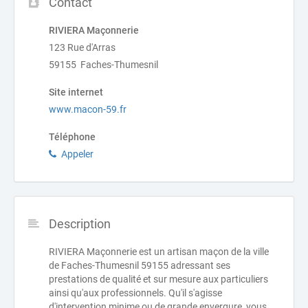
Contact
RIVIERA Maçonnerie
123 Rue d'Arras
59155 Faches-Thumesnil
Site internet
www.macon-59.fr
Téléphone
Appeler
Description
RIVIERA Maçonnerie est un artisan maçon de la ville
de Faches-Thumesnil 59155 adressant ses
prestations de qualité et sur mesure aux particuliers
ainsi qu'aux professionnels. Qu'il s'agisse
d'intervention minime ou de grande envergure, vous